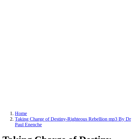
Home
Taking Charge of Destiny-Righteous Rebellion mp3 By Dr
Paul Enenche