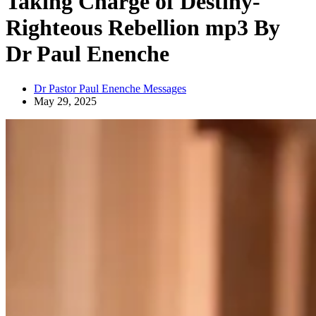
Taking Charge of Destiny-
Righteous Rebellion mp3 By
Dr Paul Enenche
Dr Pastor Paul Enenche Messages
May 29, 2025