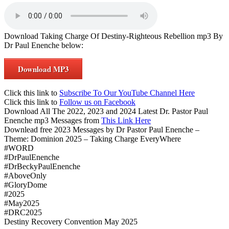
Download Taking Charge Of Destiny-Righteous Rebellion mp3 By
Dr Paul Enenche below:
Download MP3
Click this link to
Subscribe To Our YouTube Channel Here
Click this link to
Follow us on Facebook
Download All The 2022, 2023 and 2024 Latest Dr. Pastor Paul
Enenche mp3 Messages from
This Link Here
Downlead free 2023 Messages by Dr Pastor Paul Enenche –
Theme: Dominion 2025 – Taking Charge EveryWhere
#WORD
#DrPaulEnenche
#DrBeckyPaulEnenche
#AboveOnly
#GloryDome
#2025
#May2025
#DRC2025
Destiny Recovery Convention May 2025