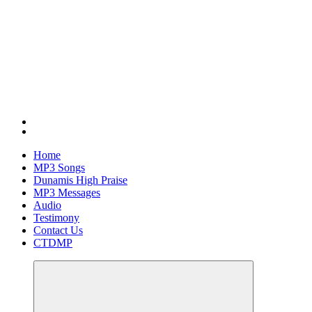
Home
MP3 Songs
Dunamis High Praise
MP3 Messages
Audio
Testimony
Contact Us
CTDMP