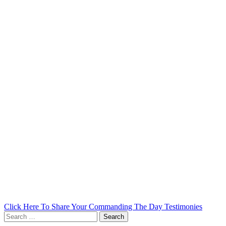
Click Here To Share Your Commanding The Day Testimonies
Search
for: