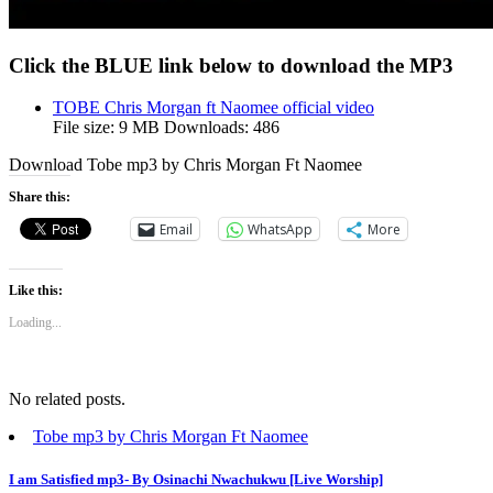
Click the BLUE link below to download the MP3
TOBE Chris Morgan ft Naomee official video
File size:
9 MB
Downloads:
486
Download Tobe mp3 by Chris Morgan Ft Naomee
Share this:
Email
WhatsApp
More
Like this:
Loading...
No related posts.
Tobe mp3 by Chris Morgan Ft Naomee
Post
I am Satisfied mp3- By Osinachi Nwachukwu [Live Worship]