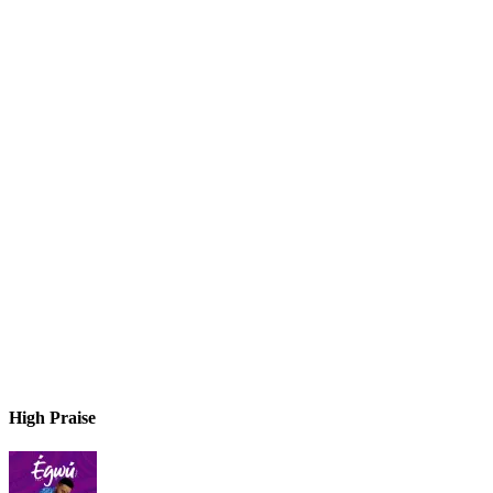
High Praise