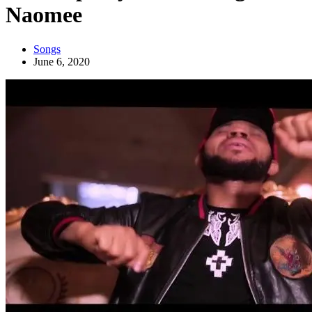
Naomee
Songs
June 6, 2020