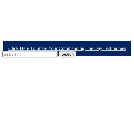
Click Here To Share Your Commanding The Day Testimonies
Search
for: