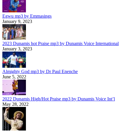
Egwu mp3 by Emmasings
January 9, 2023
2023 Dunamis hot Praise mp3 by Dunamis Voice International
January 3, 2023
Almighty God mp3 by Dr Paul Enenche
June 5, 2022
2022 Dunamis High/Hot Praise mp3 by Dunamis Voice Int’l
May 28, 2022