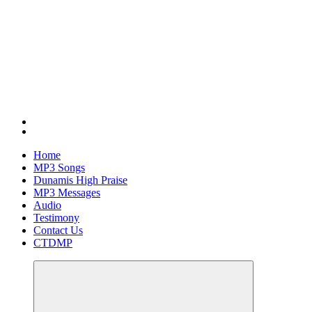
Home
MP3 Songs
Dunamis High Praise
MP3 Messages
Audio
Testimony
Contact Us
CTDMP