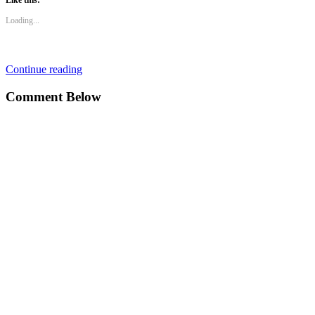
Like this:
Loading...
Continue reading
Comment Below