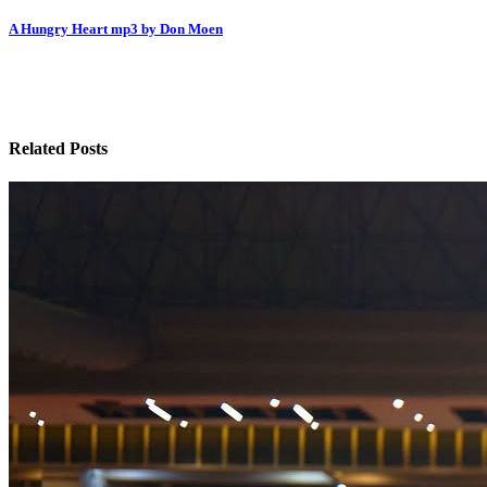
navigation
A Hungry Heart mp3 by Don Moen
Related Posts