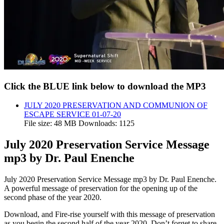
Click the BLUE link below to download the MP3
JULY 2020 PRESERVATION AND COMMUNION OF
ESCAPE SERVICE 01-07-20
File size:
48 MB
Downloads:
1125
July 2020 Preservation Service Message
mp3 by Dr. Paul Enenche
July 2020 Preservation Service Message mp3 by Dr. Paul Enenche.
A powerful message of preservation for the opening up of the
second phase of the year 2020.
Download, and Fire-rise yourself with this message of preservation
as you begin the second half of the year 2020. Don’t forget to share