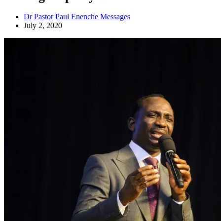
Dr Pastor Paul Enenche Messages
July 2, 2020