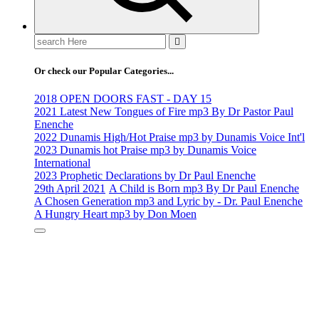
Search
for:
Or check our Popular Categories...
2018 OPEN DOORS FAST - DAY 15
2021 Latest New Tongues of Fire mp3 By Dr Pastor Paul
Enenche
2022 Dunamis High/Hot Praise mp3 by Dunamis Voice Int'l
2023 Dunamis hot Praise mp3 by Dunamis Voice
International
2023 Prophetic Declarations by Dr Paul Enenche
29th April 2021
A Child is Born mp3 By Dr Paul Enenche
A Chosen Generation mp3 and Lyric by - Dr. Paul Enenche
A Hungry Heart mp3 by Don Moen