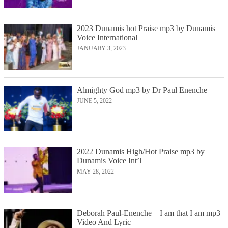
2023 Dunamis hot Praise mp3 by Dunamis
Voice International
JANUARY 3, 2023
Almighty God mp3 by Dr Paul Enenche
JUNE 5, 2022
2022 Dunamis High/Hot Praise mp3 by
Dunamis Voice Int’l
MAY 28, 2022
Deborah Paul-Enenche – I am that I am mp3
Video And Lyric