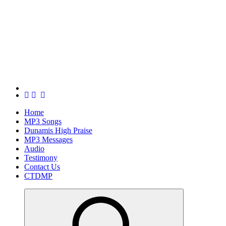
Home
MP3 Songs
Dunamis High Praise
MP3 Messages
Audio
Testimony
Contact Us
CTDMP