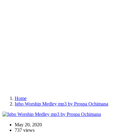
Home
Igbo Worship Medley mp3 by Prospa Ochimana
May 20, 2020
737 views