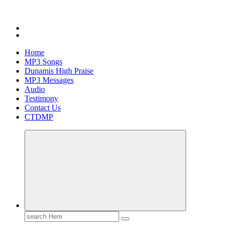
Home
MP3 Songs
Dunamis High Praise
MP3 Messages
Audio
Testimony
Contact Us
CTDMP
Search
for: