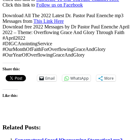
Click this link to
Follow us on Facebook
Download All The 2022 Latest Dr. Pastor Paul Enenche mp3
Messages from
This Link Here
Downlead free 2022 Messages by Dr Pastor Paul Enenche April
2022 – Theme: Overflowing Grace And Glory Through Faith
#April2022
#DIGCAnointingService
#OurMonthOfFaithForOverflowingGraceAndGlory
#OurYearOfOverflowingGraceAndGlory
Share this:
Email
WhatsApp
More
Like this:
Related Posts: