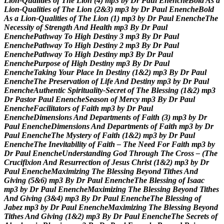
L
i
o
n
-
Q
u
a
l
i
t
i
e
s
o
f
T
h
e
L
i
o
n
(
4
)
m
p
3
b
y
D
r
P
a
u
l
E
n
e
n
c
h
e
B
o
l
d
A
s
a
L
i
o
n
-
Q
u
a
l
i
t
i
e
s
o
f
T
h
e
L
i
o
n
(
2
&
3
)
m
p
3
b
y
D
r
P
a
u
l
E
n
e
n
c
h
e
B
o
l
d
A
s
a
L
i
o
n
-
Q
u
a
l
i
t
i
e
s
o
f
T
h
e
L
i
o
n
(
1
)
m
p
3
b
y
D
r
P
a
u
l
E
n
e
n
c
h
e
T
h
e
N
e
c
e
s
s
i
t
y
o
f
S
t
r
e
n
g
t
h
A
n
d
H
e
a
l
t
h
m
p
3
B
y
D
r
P
a
u
l
E
n
e
n
c
h
e
P
a
t
h
w
a
y
T
o
H
i
g
h
D
e
s
t
i
n
y
3
m
p
3
B
y
D
r
P
a
u
l
E
n
e
n
c
h
e
P
a
t
h
w
a
y
T
o
H
i
g
h
D
e
s
t
i
n
y
2
m
p
3
B
y
D
r
P
a
u
l
E
n
e
n
c
h
e
P
a
t
h
w
a
y
T
o
H
i
g
h
D
e
s
t
i
n
y
m
p
3
B
y
D
r
P
a
u
l
E
n
e
n
c
h
e
P
u
r
p
o
s
e
o
f
H
i
g
h
D
e
s
t
i
n
y
m
p
3
B
y
D
r
P
a
u
l
E
n
e
n
c
h
e
T
a
k
i
n
g
Y
o
u
r
P
l
a
c
e
I
n
D
e
s
t
i
n
y
(
1
&
2
)
m
p
3
B
y
D
r
P
a
u
l
E
n
e
n
c
h
e
T
h
e
P
r
e
s
e
r
v
a
t
i
o
n
o
f
L
i
f
e
A
n
d
D
e
s
t
i
n
y
m
p
3
b
y
D
r
P
a
u
l
E
n
e
n
c
h
e
A
u
t
h
e
n
t
i
c
S
p
i
r
i
t
u
a
l
i
t
y
-
S
e
c
r
e
t
o
f
T
h
e
B
l
e
s
s
i
n
g
(
1
&
2
)
m
p
3
D
r
P
a
s
t
o
r
P
a
u
l
E
n
e
n
c
h
e
S
e
a
s
o
n
o
f
M
e
r
c
y
m
p
3
B
y
D
r
P
a
u
l
E
n
e
n
c
h
e
F
a
c
i
l
i
t
a
t
o
r
s
o
f
F
a
i
t
h
m
p
3
b
y
D
r
P
a
u
l
E
n
e
n
c
h
e
D
i
m
e
n
s
i
o
n
s
A
n
d
D
e
p
a
r
t
m
e
n
t
s
o
f
F
a
i
t
h
(
3
)
m
p
3
b
y
D
r
P
a
u
l
E
n
e
n
c
h
e
D
i
m
e
n
s
i
o
n
s
A
n
d
D
e
p
a
r
t
m
e
n
t
s
o
f
F
a
i
t
h
m
p
3
b
y
D
r
P
a
u
l
E
n
e
n
c
h
e
T
h
e
M
y
s
t
e
r
y
o
f
F
a
i
t
h
(
1
&
2
)
m
p
3
b
y
D
r
P
a
u
l
E
n
e
n
c
h
e
T
h
e
I
n
e
v
i
t
a
b
i
l
i
t
y
o
f
F
a
i
t
h
–
T
h
e
N
e
e
d
F
o
r
F
a
i
t
h
m
p
3
b
y
D
r
P
a
u
l
E
n
e
n
c
h
e
U
n
d
e
r
s
t
a
n
d
i
n
g
G
o
d
T
h
r
o
u
g
h
T
h
e
C
r
o
s
s
–
(
T
h
e
C
r
u
c
i
f
i
x
i
o
n
A
n
d
R
e
s
u
r
r
e
c
t
i
o
n
o
f
J
e
s
u
s
C
h
r
i
s
t
(
1
&
2
)
m
p
3
b
y
D
r
P
a
u
l
E
n
e
n
c
h
e
M
a
x
i
m
i
z
i
n
g
T
h
e
B
l
e
s
s
i
n
g
B
e
y
o
n
d
T
i
t
h
e
s
A
n
d
G
i
v
i
n
g
(
5
&
6
)
m
p
3
B
y
D
r
P
a
u
l
E
n
e
n
c
h
e
T
h
e
B
l
e
s
s
i
n
g
o
f
I
s
a
a
c
m
p
3
b
y
D
r
P
a
u
l
E
n
e
n
c
h
e
M
a
x
i
m
i
z
i
n
g
T
h
e
B
l
e
s
s
i
n
g
B
e
y
o
n
d
T
i
t
h
e
s
A
n
d
G
i
v
i
n
g
(
3
&
4
)
m
p
3
B
y
D
r
P
a
u
l
E
n
e
n
c
h
e
T
h
e
B
l
e
s
s
i
n
g
o
f
J
a
b
e
z
m
p
3
b
y
D
r
P
a
u
l
E
n
e
n
c
h
e
M
a
x
i
m
i
z
i
n
g
T
h
e
B
l
e
s
s
i
n
g
B
e
y
o
n
d
T
i
t
h
e
s
A
n
d
G
i
v
i
n
g
(
1
&
2
)
m
p
3
B
y
D
r
P
a
u
l
E
n
e
n
c
h
e
T
h
e
S
e
c
r
e
t
s
o
f