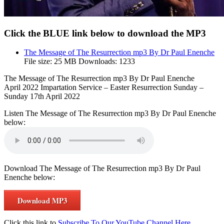
Click the BLUE link below to download the MP3
The Message of The Resurrection mp3 By Dr Paul Enenche
File size:
25 MB
Downloads:
1233
The Message of The Resurrection mp3 By Dr Paul Enenche
April 2022 Impartation Service – Easter Resurrection Sunday –
Sunday 17th April 2022
Listen The Message of The Resurrection mp3 By Dr Paul Enenche
below:
Download The Message of The Resurrection mp3 By Dr Paul
Enenche below:
Download MP3
Click this link to
Subscribe To Our YouTube Channel Here