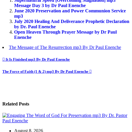
Supernatural Speed [Overcoming Stagnation] mp3
Message Day 3 by Dr Paul Enenche
June 2020 Preservation and Power Communion Service
mp3
July 2020 Healing And Deliverance Prophetic Declaration
by Dr. Paul Enenche
Open Heaven Through Prayer Message by Dr Paul
Enenche
The Message of The Resurrection mp3 By Dr Paul Enenche
Post
It Is Finished mp3 By Dr Paul Enenche
navigation
The Force of Faith (1 & 2) mp3 By Dr Paul Enenche
Related Posts
August 8, 2026