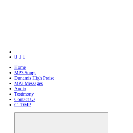
Home
MP3 Songs
Dunamis High Praise
MP3 Messages
Audio
Testimony
Contact Us
CTDMP