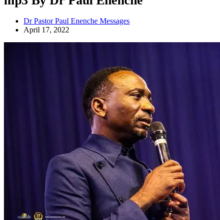
mp3 By Dr Paul Enenche
Dr Pastor Paul Enenche Messages
April 17, 2022