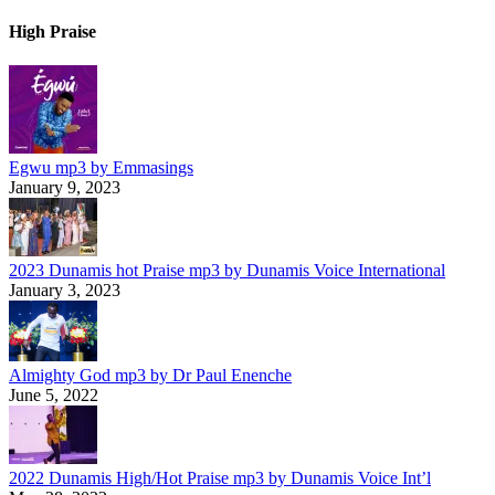
High Praise
Egwu mp3 by Emmasings
January 9, 2023
2023 Dunamis hot Praise mp3 by Dunamis Voice International
January 3, 2023
Almighty God mp3 by Dr Paul Enenche
June 5, 2022
2022 Dunamis High/Hot Praise mp3 by Dunamis Voice Int’l