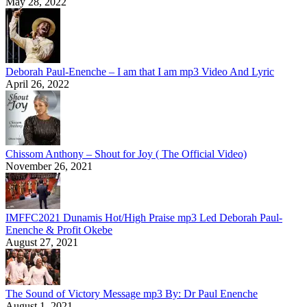
May 28, 2022
Deborah Paul-Enenche – I am that I am mp3 Video And Lyric
April 26, 2022
Chissom Anthony – Shout for Joy ( The Official Video)
November 26, 2021
IMFFC2021 Dunamis Hot/High Praise mp3 Led Deborah Paul-
Enenche & Profit Okebe
August 27, 2021
The Sound of Victory Message mp3 By: Dr Paul Enenche
August 1, 2021