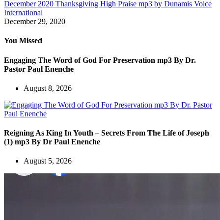
December 2020 Thanksgiving High Praise mp3 by Dunamis Voice
International
December 29, 2020
You Missed
Engaging The Word of God For Preservation mp3 By Dr.
Pastor Paul Enenche
August 8, 2026
Reigning As King In Youth – Secrets From The Life of Joseph
(1) mp3 By Dr Paul Enenche
August 5, 2026