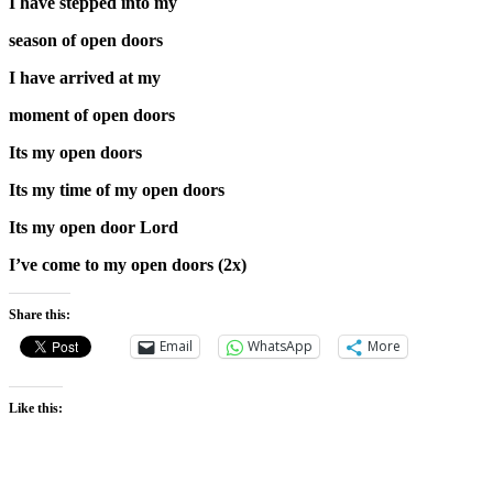
I have stepped into my
season of open doors
I have arrived at my
moment of open doors
Its my open doors
Its my time of my open doors
Its my open door Lord
I’ve come to my open doors (2x)
Share this:
Email
WhatsApp
More
Like this: