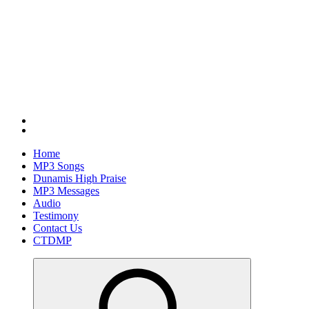
Home
MP3 Songs
Dunamis High Praise
MP3 Messages
Audio
Testimony
Contact Us
CTDMP