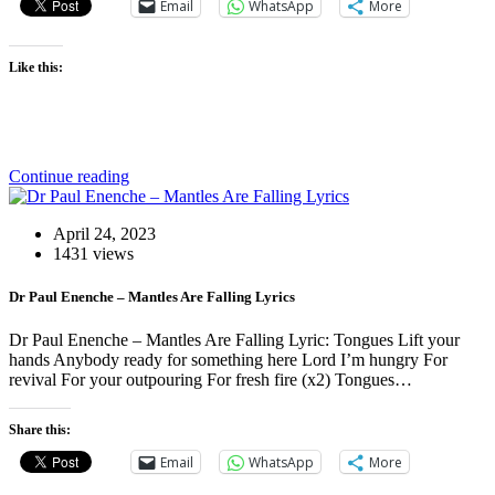
Email
WhatsApp
More
Like this:
Continue reading
April 24, 2023
1431 views
Dr Paul Enenche – Mantles Are Falling Lyrics
Dr Paul Enenche – Mantles Are Falling Lyric: Tongues Lift your
hands Anybody ready for something here Lord I’m hungry For
revival For your outpouring For fresh fire (x2) Tongues…
Share this:
Email
WhatsApp
More