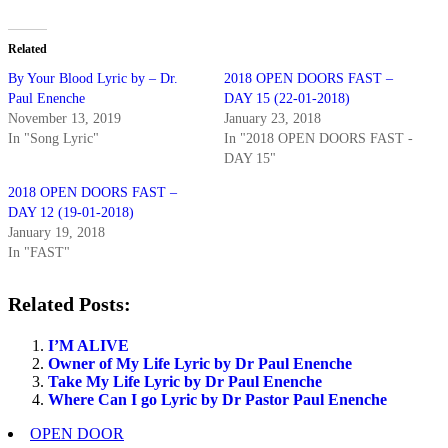
Related
By Your Blood Lyric by – Dr.
2018 OPEN DOORS FAST –
Paul Enenche
DAY 15 (22-01-2018)
November 13, 2019
January 23, 2018
In "Song Lyric"
In "2018 OPEN DOORS FAST -
DAY 15"
2018 OPEN DOORS FAST –
DAY 12 (19-01-2018)
January 19, 2018
In "FAST"
Related Posts:
I’M ALIVE
Owner of My Life Lyric by Dr Paul Enenche
Take My Life Lyric by Dr Paul Enenche
Where Can I go Lyric by Dr Pastor Paul Enenche
OPEN DOOR