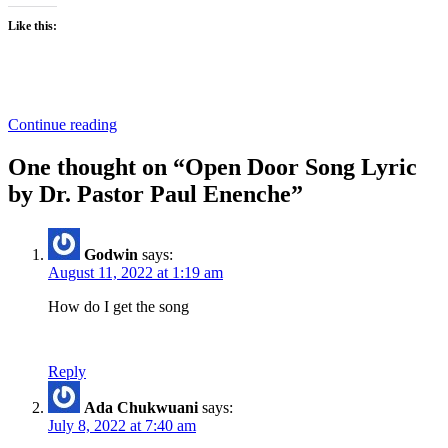
Like this:
Continue reading
One thought on “
Open Door Song Lyric
by Dr. Pastor Paul Enenche
”
Godwin
says:
August 11, 2022 at 1:19 am
How do I get the song
Reply
Ada Chukwuani
says:
July 8, 2022 at 7:40 am