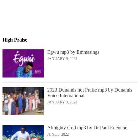
High Praise
Egwu mp3 by Emmasings
JANUARY 9, 2023
2023 Dunamis hot Praise mp3 by Dunamis
Voice International
JANUARY 3, 2023
Almighty God mp3 by Dr Paul Enenche
JUNE 5, 2022