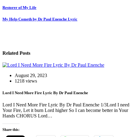
Post
Restorer of My Life
navigation
My Help Cometh by Dr Paul Enenche Lyric
Related Posts
August 29, 2023
1218 views
Lord I Need More Fire Lyric By Dr Paul Enenche
Lord I Need More Fire Lyric By Dr Paul Enenche 1/3Lord I need
Your Fire, Let it burn Lord higher So I can become better in Your
Hands CHORUS Lord…
Share this: