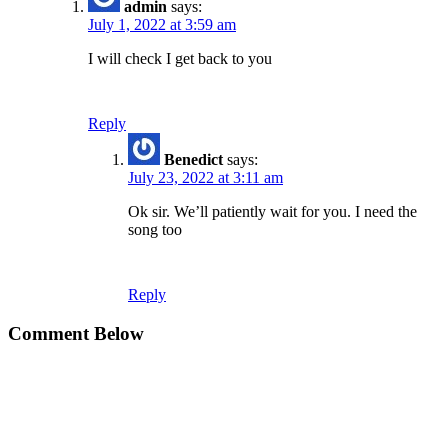
admin
says:
July 1, 2022 at 3:59 am
I will check I get back to you
Reply
Benedict
says:
July 23, 2022 at 3:11 am
Ok sir. We’ll patiently wait for you. I need the
song too
Reply
Comment Below