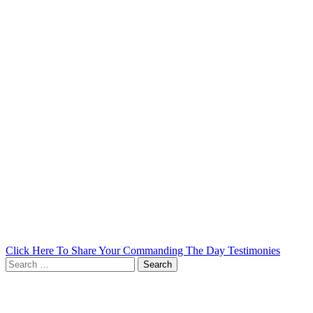
Click Here To Share Your Commanding The Day Testimonies
Search
for: