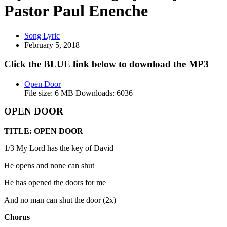
Pastor Paul Enenche
Song Lyric
February 5, 2018
Click the BLUE link below to download the MP3
Open Door
File size:
6 MB
Downloads:
6036
OPEN DOOR
TITLE: OPEN DOOR
1/3 My Lord has the key of David
He opens and none can shut
He has opened the doors for me
And no man can shut the door (2x)
Chorus