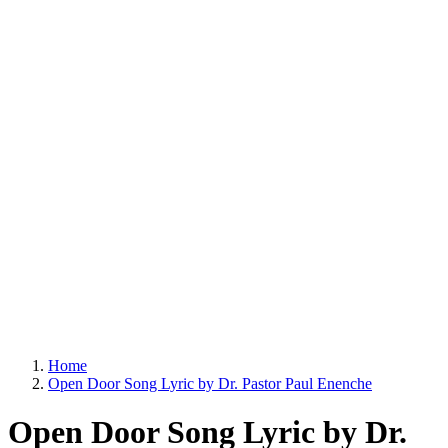
Home
Open Door Song Lyric by Dr. Pastor Paul Enenche
Open Door Song Lyric by Dr.