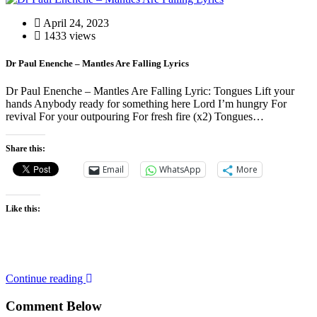
April 24, 2023
1433 views
Dr Paul Enenche – Mantles Are Falling Lyrics
Dr Paul Enenche – Mantles Are Falling Lyric: Tongues Lift your
hands Anybody ready for something here Lord I’m hungry For
revival For your outpouring For fresh fire (x2) Tongues…
Share this:
Email
WhatsApp
More
Like this:
Continue reading
Comment Below