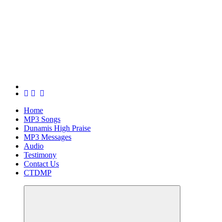
Home
MP3 Songs
Dunamis High Praise
MP3 Messages
Audio
Testimony
Contact Us
CTDMP