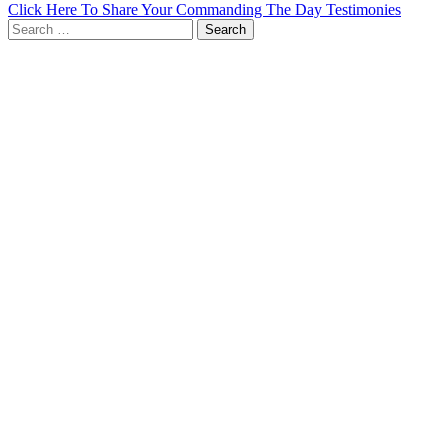
Click Here To Share Your Commanding The Day Testimonies
Search
for: