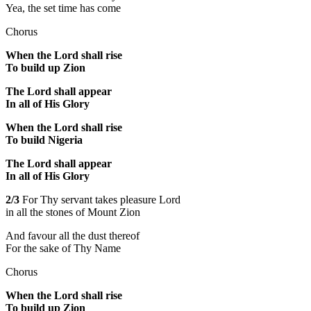
Yea, the set time has come
Chorus
When the Lord shall rise
To build up Zion
The Lord shall appear
In all of His Glory
When the Lord shall rise
To build Nigeria
The Lord shall appear
In all of His Glory
2/3
For Thy servant takes pleasure Lord
in all the stones of Mount Zion
And favour all the dust thereof
For the sake of Thy Name
Chorus
When the Lord shall rise
To build up Zion