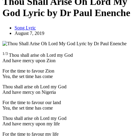
Thou Shall Arise Oh Lord My
God Lyric by Dr Paul Enenche
Song Lyric
August 7, 2019
1/3
Thou shall arise oh Lord my God
And have mercy upon Zion
For the time to favour Zion
Yea, the set time has come
Thou shall arise oh Lord my God
And have mercy on Nigeria
For the time to favour our land
Yea, the set time has come
Thou shall arise oh Lord my God
And have mercy upon my life
For the time to favour my life