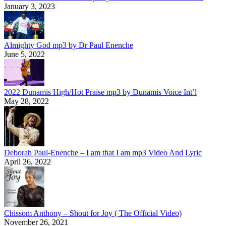
January 3, 2023
Almighty God mp3 by Dr Paul Enenche
June 5, 2022
2022 Dunamis High/Hot Praise mp3 by Dunamis Voice Int’l
May 28, 2022
Deborah Paul-Enenche – I am that I am mp3 Video And Lyric
April 26, 2022
Chissom Anthony – Shout for Joy ( The Official Video)
November 26, 2021