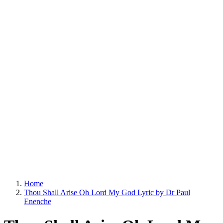
Home
Thou Shall Arise Oh Lord My God Lyric by Dr Paul
Enenche