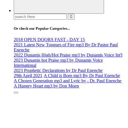
Search
for:
Or check our Popular Categories...
2018 OPEN DOORS FAST - DAY 15
2021 Latest New Tongues of Fire mp3 By Dr Pastor Paul
Enenche
2022 Dunamis High/Hot Praise mp3 by Dunamis Voice Int'l
2023 Dunamis hot Praise mp3 by Dunamis Voice
International
2023 Prophetic Declarations by Dr Paul Enenche
29th April 2021
A Child is Born mp3 By Dr Paul Enenche
A Chosen Generation mp3 and Lyric by - Dr. Paul Enenche
A Hungry Heart mp3 by Don Moen