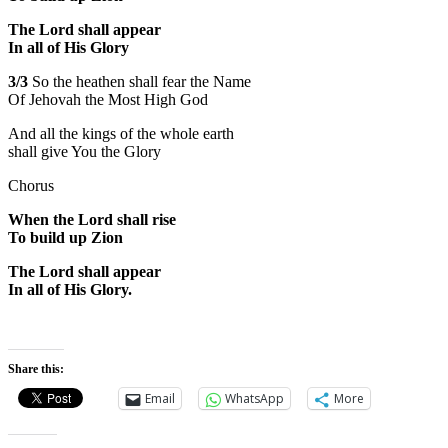
The Lord shall appear
In all of His Glory
3/3
So the heathen shall fear the Name
Of Jehovah the Most High God
And all the kings of the whole earth
shall give You the Glory
Chorus
When the Lord shall rise
To build up Zion
The Lord shall appear
In all of His Glory.
Share this:
Email
WhatsApp
More