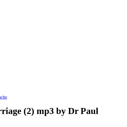
nche
riage (2) mp3 by Dr Paul