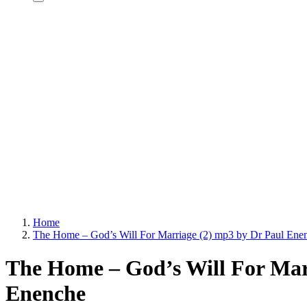
Home
The Home – God’s Will For Marriage (2) mp3 by Dr Paul Ene
The Home – God’s Will For Mar
Enenche