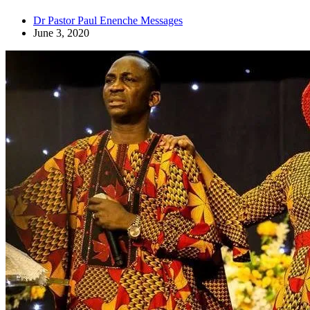
Dr Pastor Paul Enenche Messages
June 3, 2020