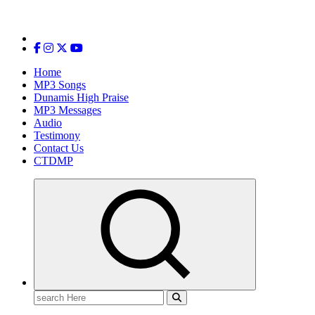
Home
MP3 Songs
Dunamis High Praise
MP3 Messages
Audio
Testimony
Contact Us
CTDMP
Search
for: